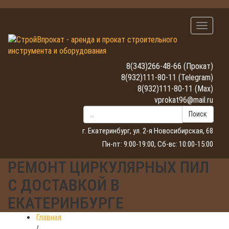
Навигац
8(343)266-48-66
(Прокат)
8(932)111-80-11
(Telegram)
8(932)111-80-11
(Max)
vprokat96@mail.ru
Поиск
г. Екатеринбург, ул. 2-я Новосибирская, 68
Пн-пт: 9:00-19:00, Сб-вс: 10:00-15:00
РЕМОНТ ЦИРКУЛЯРНЫХ ПИЛ
С ДОСТАВКОЙ В
ЕКАТЕРИНБУРГЕ
Главная
/