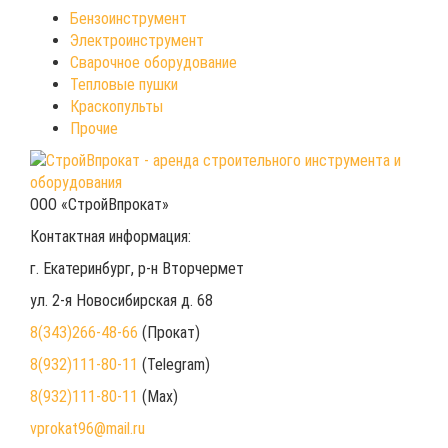
Бензоинструмент
Электроинструмент
Сварочное оборудование
Тепловые пушки
Краскопульты
Прочие
ООО «СтройВпрокат»
Контактная информация:
г. Екатеринбург
, р-н Вторчермет
ул. 2-я Новосибирская д. 68
8(343)266-48-66
(Прокат)
8(932)111-80-11
(Telegram)
8(932)111-80-11
(Max)
vprokat96@mail.ru