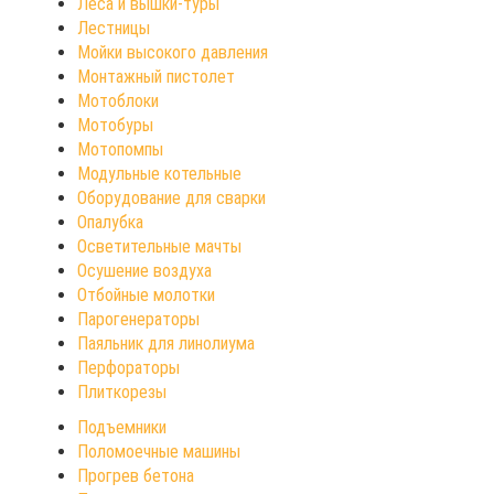
Леса и вышки-туры
Лестницы
Мойки высокого давления
Монтажный пистолет
Мотоблоки
Мотобуры
Мотопомпы
Модульные котельные
Оборудование для сварки
Опалубка
Осветительные мачты
Осушение воздуха
Отбойные молотки
Парогенераторы
Паяльник для линолиума
Перфораторы
Плиткорезы
Подъемники
Поломоечные машины
Прогрев бетона