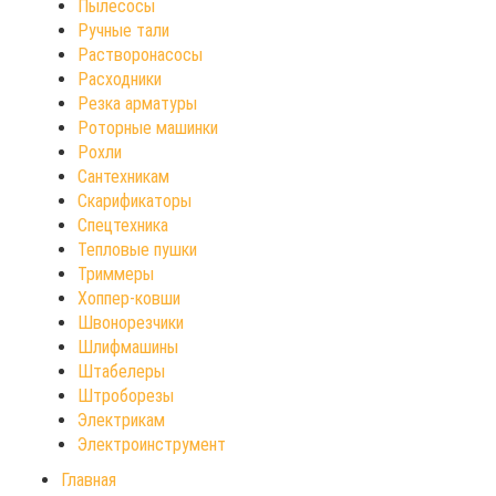
Пылесосы
Ручные тали
Растворонасосы
Расходники
Резка арматуры
Роторные машинки
Рохли
Сантехникам
Скарификаторы
Спецтехника
Тепловые пушки
Триммеры
Хоппер-ковши
Швонорезчики
Шлифмашины
Штабелеры
Штроборезы
Электрикам
Электроинструмент
Главная