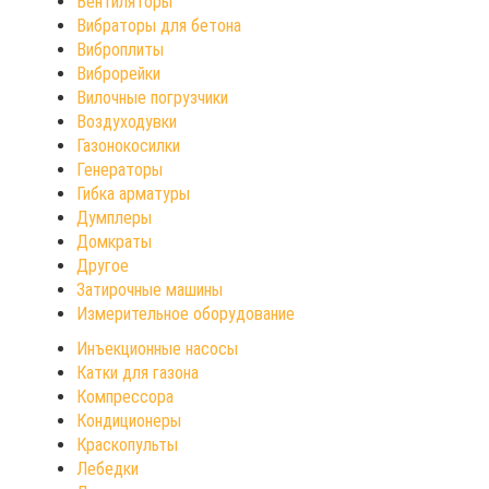
Вентиляторы
Вибраторы для бетона
Виброплиты
Виброрейки
Вилочные погрузчики
Воздуходувки
Газонокосилки
Генераторы
Гибка арматуры
Думплеры
Домкраты
Другое
Затирочные машины
Измерительное оборудование
Инъекционные насосы
Катки для газона
Компрессора
Кондиционеры
Краскопульты
Лебедки