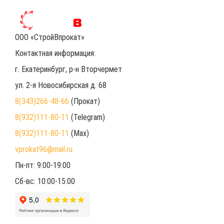
ООО «СтройВпрокат»
Контактная информация:
г. Екатеринбург
, р-н Вторчермет
ул. 2-я Новосибирская д. 68
8(343)266-48-66
(Прокат)
8(932)111-80-11
(Telegram)
8(932)111-80-11
(Max)
vprokat96@mail.ru
Пн-пт: 9:00-19:00
Сб-вс: 10:00-15:00