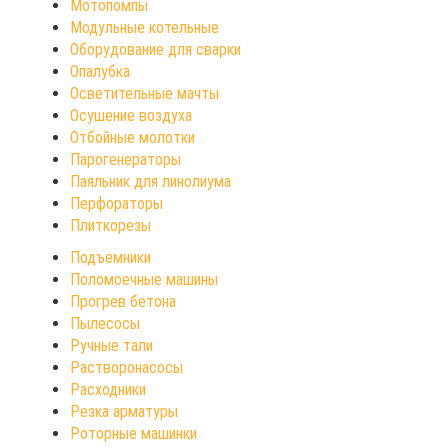
Мотопомпы
Модульные котельные
Оборудование для сварки
Опалубка
Осветительные мачты
Осушение воздуха
Отбойные молотки
Парогенераторы
Паяльник для линолиума
Перфораторы
Плиткорезы
Подъемники
Поломоечные машины
Прогрев бетона
Пылесосы
Ручные тали
Растворонасосы
Расходники
Резка арматуры
Роторные машинки