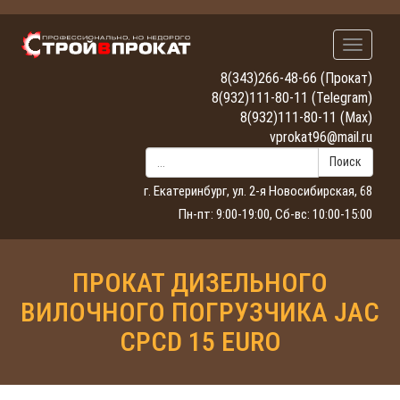
Навигац
8(343)266-48-66
(Прокат)
8(932)111-80-11
(Telegram)
8(932)111-80-11
(Max)
vprokat96@mail.ru
Поиск
г. Екатеринбург, ул. 2-я Новосибирская, 68
Пн-пт: 9:00-19:00, Сб-вс: 10:00-15:00
ПРОКАТ ДИЗЕЛЬНОГО
ВИЛОЧНОГО ПОГРУЗЧИКА JAC
CPCD 15 EURO