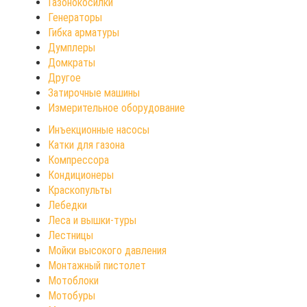
Газонокосилки
Генераторы
Гибка арматуры
Думплеры
Домкраты
Другое
Затирочные машины
Измерительное оборудование
Инъекционные насосы
Катки для газона
Компрессора
Кондиционеры
Краскопульты
Лебедки
Леса и вышки-туры
Лестницы
Мойки высокого давления
Монтажный пистолет
Мотоблоки
Мотобуры