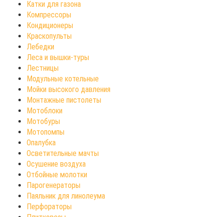
Катки для газона
Компрессоры
Кондиционеры
Краскопульты
Лебедки
Леса и вышки-туры
Лестницы
Модульные котельные
Мойки высокого давления
Монтажные пистолеты
Мотоблоки
Мотобуры
Мотопомпы
Опалубка
Осветительные мачты
Осушение воздуха
Отбойные молотки
Парогенераторы
Паяльник для линолеума
Перфораторы