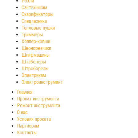
Рохли
Сантехникам
Скарификаторы
Спецтехника
Тепловые пушки
Триммеры
Хоппер-ковши
Швонорезчики
Шлифмашины
Штабелеры
Штроборезы
Электрикам
Электроинструмент
Главная
Прокат инструмента
Ремонт инструмента
О нас
Условия проката
Партнерам
Контакты