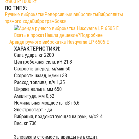
кг
800 кг
1000 кг
ПО ТИПУ:
Ручные виброкатки
Реверсивные виброплиты
Виброплиты
прямого хода
Вибротрамбовки
Взять в прокат
Нашли дешевле?
Подробнее
Аренда ручного виброкатка Husqvarna LP 6505 E
ХАРАКТЕРИСТИКИ:
Сила удара, кг 2200
Центробежная сила, кН 21,8
Скорость вперед, м/мин 60
Скорость назад, м/мин 38
Расход топлива, л/ч 1,35
Ширина вальца, мм 650
Амплитуда, мм 0,52
Номинальная мощность, кВт 6,6
Электростарт - да
Вибрация, воздействующая на руки, м/с2 4
Вес, кг 736
Заправка в стоимость аренды не входит.