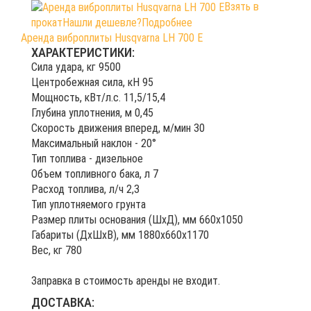
Взять в
прокат
Нашли дешевле?
Подробнее
Аренда виброплиты Husqvarna LH 700 E
ХАРАКТЕРИСТИКИ:
Сила удара, кг 9500
Центробежная сила, кН 95
Мощность, кВт/л.с. 11,5/15,4
Глубина уплотнения, м 0,45
Скорость движения вперед, м/мин 30
Максимальный наклон - 20°
Тип топлива - дизельное
Объем топливного бака, л 7
Расход топлива, л/ч 2,3
Тип уплотняемого грунта
Размер плиты основания (ШхД), мм 660х1050
Габариты (ДхШхВ), мм 1880х660х1170
Вес, кг 780
Заправка в стоимость аренды не входит.
ДОСТАВКА: