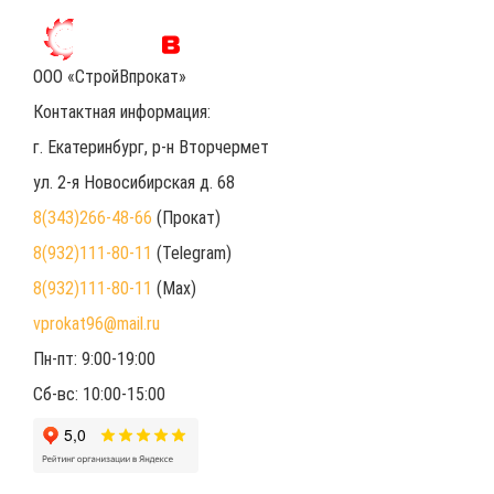
ООО «СтройВпрокат»
Контактная информация:
г. Екатеринбург
, р-н Вторчермет
ул. 2-я Новосибирская д. 68
8(343)266-48-66
(Прокат)
8(932)111-80-11
(Telegram)
8(932)111-80-11
(Max)
vprokat96@mail.ru
Пн-пт: 9:00-19:00
Сб-вс: 10:00-15:00