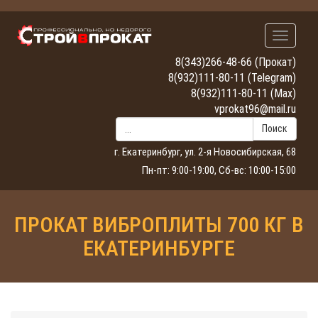
Навигац
8(343)266-48-66
(Прокат)
8(932)111-80-11
(Telegram)
8(932)111-80-11
(Max)
vprokat96@mail.ru
Поиск
г. Екатеринбург, ул. 2-я Новосибирская, 68
Пн-пт: 9:00-19:00, Сб-вс: 10:00-15:00
ПРОКАТ ВИБРОПЛИТЫ 700 КГ В
ЕКАТЕРИНБУРГЕ