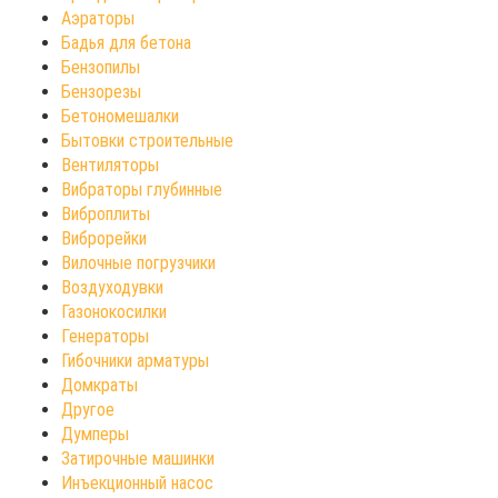
Аэраторы
Бадья для бетона
Бензопилы
Бензорезы
Бетономешалки
Бытовки строительные
Вентиляторы
Вибраторы глубинные
Виброплиты
Виброрейки
Вилочные погрузчики
Воздуходувки
Газонокосилки
Генераторы
Гибочники арматуры
Домкраты
Другое
Думперы
Затирочные машинки
Инъекционный насос