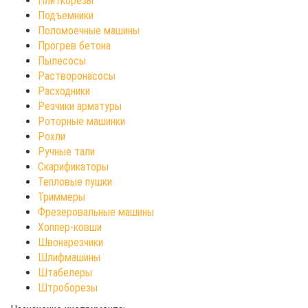
Плиткорезы
Подъемники
Поломоечные машины
Прогрев бетона
Пылесосы
Растворонасосы
Расходники
Резчики арматуры
Роторные машинки
Рохли
Ручные тали
Скарификаторы
Тепловые пушки
Триммеры
Фрезеровальные машины
Хоппер-ковши
Швонарезчики
Шлифмашины
Штабелеры
Штроборезы