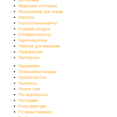
Мотопомпы
Модульные котельные
Оборудование для сварки
Опалубка
Осветительные мачты
Осушение воздуха
Отбойные молотки
Парогенераторы
Паяльник для линолиума
Перфораторы
Плиткорезы
Подъемники
Поломоечные машины
Прогрев бетона
Пылесосы
Ручные тали
Растворонасосы
Расходники
Резка арматуры
Роторные машинки