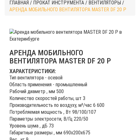
ГЛАВНАЯ
/
ПРОКАТ ИНСТРУМЕНТА
/
ВЕНТИЛЯТОРЫ
/
АРЕНДА МОБИЛЬНОГО ВЕНТИЛЯТОРА MASTER DF 20 P
АРЕНДА МОБИЛЬНОГО
ВЕНТИЛЯТОРА MASTER DF 20 P
ХАРАКТЕРИСТИКИ:
Тип вентилятора - осевой
Область применения - промышленный
Рабочий диаметр , мм 500
Количество скоростей работы, шт 3
Производительность по воздуху, м³/час 6 600
Потребляемая мощность , Вт 98/100/107
Параметры электросети, В/Гц 220/50
Уровень шума , дБ 73
Габаритные размеры , мм 690x200x675
Вес , кг 9