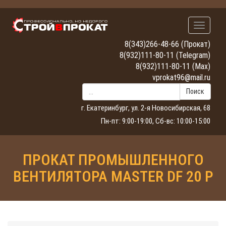
Навигац
8(343)266-48-66
(Прокат)
8(932)111-80-11
(Telegram)
8(932)111-80-11
(Max)
vprokat96@mail.ru
Поиск
г. Екатеринбург, ул. 2-я Новосибирская, 68
Пн-пт: 9:00-19:00, Сб-вс: 10:00-15:00
ПРОКАТ ПРОМЫШЛЕННОГО
ВЕНТИЛЯТОРА MASTER DF 20 P