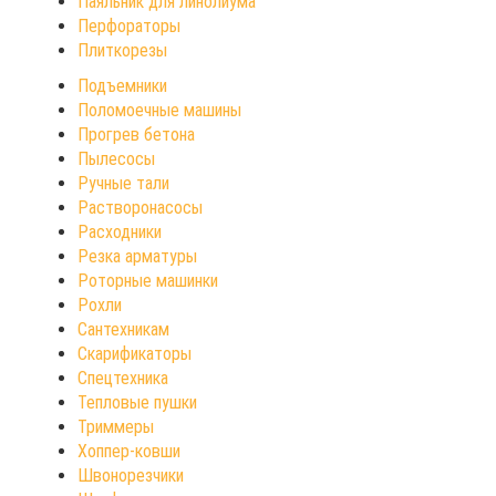
Паяльник для линолиума
Перфораторы
Плиткорезы
Подъемники
Поломоечные машины
Прогрев бетона
Пылесосы
Ручные тали
Растворонасосы
Расходники
Резка арматуры
Роторные машинки
Рохли
Сантехникам
Скарификаторы
Спецтехника
Тепловые пушки
Триммеры
Хоппер-ковши
Швонорезчики