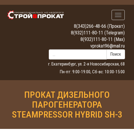
Навигац
8(343)266-48-66
(Прокат)
8(932)111-80-11
(Telegram)
8(932)111-80-11
(Max)
vprokat96@mail.ru
Поиск
г. Екатеринбург, ул. 2-я Новосибирская, 68
Пн-пт: 9:00-19:00, Сб-вс: 10:00-15:00
ПРОКАТ ДИЗЕЛЬНОГО
ПАРОГЕНЕРАТОРА
STEAMPRESSOR HYBRID SH-3