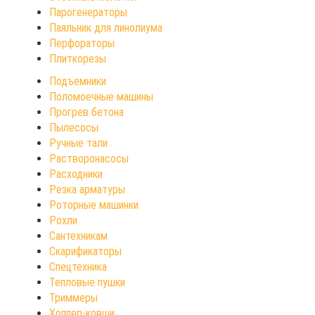
Парогенераторы
Паяльник для линолиума
Перфораторы
Плиткорезы
Подъемники
Поломоечные машины
Прогрев бетона
Пылесосы
Ручные тали
Растворонасосы
Расходники
Резка арматуры
Роторные машинки
Рохли
Сантехникам
Скарификаторы
Спецтехника
Тепловые пушки
Триммеры
Хоппер-ковши