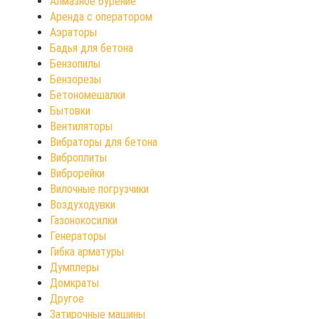
Алмазное бурение
Аренда с оператором
Аэраторы
Бадья для бетона
Бензопилы
Бензорезы
Бетономешалки
Бытовки
Вентиляторы
Вибраторы для бетона
Виброплиты
Виброрейки
Вилочные погрузчики
Воздуходувки
Газонокосилки
Генераторы
Гибка арматуры
Думплеры
Домкраты
Другое
Затирочные машины