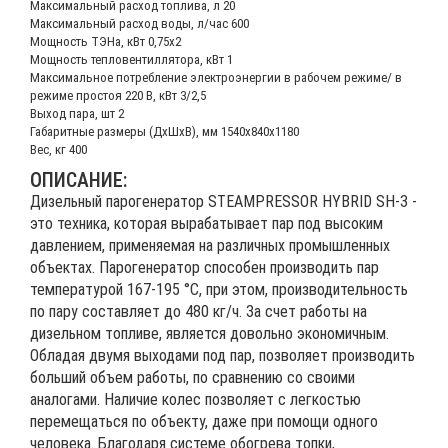
Максимальный расход топлива, л 20
Максимальный расход воды, л/час 600
Мощность ТЭНа, кВт 0,75х2
Мощность тепловентиллятора, кВт 1
Максимальное потребление электроэнергии в рабочем режиме/ в
режиме простоя 220 В, кВт 3/2,5
Выход пара, шт 2
Габаритные размеры (ДхШхВ), мм 1540х840х1180
Вес, кг 400
ОПИСАНИЕ:
Дизельный парогенератор STEAMPRESSOR HYBRID SH-3 -
это техника, которая вырабатывает пар под высоким
давлением, применяемая на различных промышленных
объектах. Парогенератор способен производить пар
температурой 167-195 °С, при этом, производительность
по пару составляет до 480 кг/ч. За счет работы на
дизельном топливе, является довольно экономичным.
Обладая двумя выходами под пар, позволяет производить
больший объем работы, по сравнению со своими
аналогами. Наличие колес позволяет с легкостью
перемещаться по объекту, даже при помощи одного
человека. Благодаря системе обогрева топки,