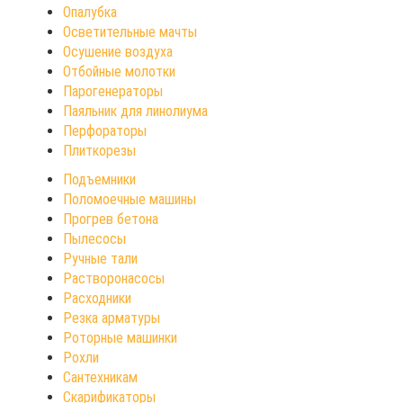
Опалубка
Осветительные мачты
Осушение воздуха
Отбойные молотки
Парогенераторы
Паяльник для линолиума
Перфораторы
Плиткорезы
Подъемники
Поломоечные машины
Прогрев бетона
Пылесосы
Ручные тали
Растворонасосы
Расходники
Резка арматуры
Роторные машинки
Рохли
Сантехникам
Скарификаторы