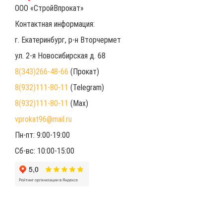
ООО «СтройВпрокат»
Контактная информация:
г. Екатеринбург
, р-н Вторчермет
ул. 2-я Новосибирская д. 68
8(343)266-48-66
(Прокат)
8(932)111-80-11
(Telegram)
8(932)111-80-11
(Max)
vprokat96@mail.ru
Пн-пт: 9:00-19:00
Сб-вс: 10:00-15:00