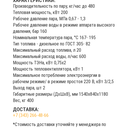
ХАРАКТЕРИСТИКИ:
Производительность по пару, кг/час до 480
Тепловая мощность, кВт 200
Рабочее давление пара, МПа 0,67 - 1,3
Рабочее давление воды в режиме аппарата высокого
давления, бар 160
Номинальная температура пара, °С 167- 195
Тип топлива - дизельное по ГОСТ 305- 82
Максимальный расход топлива, л 20
Максимальный расход воды, л/час 600
Мощность ТЭНа, кВт 0,75х2
Мощность тепловентиллятора, кВт 1
Максимальное потребление электроэнергии в
рабочем режиме/ в режиме простоя 220 В, кВт 3/2,5
Выход пара, шт 2
Габаритные размеры (ДхШхВ), мм 1540х840х1180
Вес, кг 400
ДОСТАВКА:
+7 (343) 266-48-66
*Стоимость доставки уточняйте у менеджера по