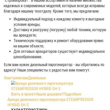
“СтройВпрокат”. В нашем ассортименте наличие множества
надежных и современных моделей, которые всегда исправны
благодаря нашему техотделу. Кроме того, мы предлагаем:
Индивидуальный подход к каждому клиенту и выгодные
условия аренды;
Доставку и разгрузку (погрузку) любой техники, которую
вы арендуете;
Техническую поддержку и ремонт оборудования прямо
на вашем объекте;
Для оптовых арендаторов существует индивидуальное
ценообразование.
Если вам нужен дизельный парогенератор - вы обратились по
адресу! Наши специалисты с радостью вам помогут.
Электрические
Дизильные
Взять в прокат
Нашли дешевле?
Подробнее
Аренда дизельного парогенератора STEAMPRESSOR
HYBRID SH-3