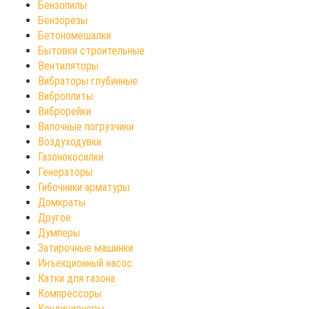
Бензопилы
Бензорезы
Бетономешалки
Бытовки строительные
Вентиляторы
Вибраторы глубинные
Виброплиты
Виброрейки
Вилочные погрузчики
Воздуходувки
Газонокосилки
Генераторы
Гибочники арматуры
Домкраты
Другое
Думперы
Затирочные машинки
Инъекционный насос
Катки для газона
Компрессоры
Кондиционеры