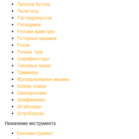
Прогрев бетона
Пылесосы
Растворонасосы
Расходники
Резчики арматуры
Роторные машинки
Рохли
Ручные тали
Скарификаторы
Тепловые пушки
Триммеры
Фрезеровальные машины
Хоппер-ковши
Швонарезчики
Шлифмашины
Штабелеры
Штроборезы
Назначение инструмента:
Бензоинструмент