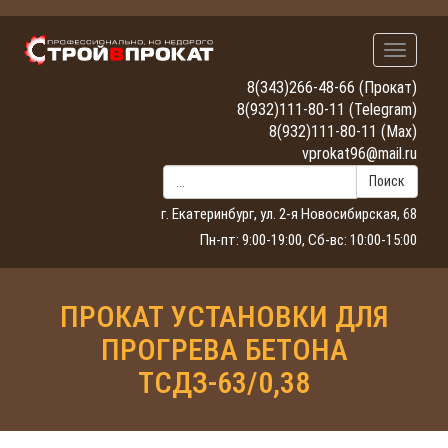
Навигац
8(343)266-48-66
(Прокат)
8(932)111-80-11
(Telegram)
8(932)111-80-11
(Max)
vprokat96@mail.ru
Поиск
г. Екатеринбург, ул. 2-я Новосибирская, 68
Пн-пт: 9:00-19:00, Сб-вс: 10:00-15:00
ПРОКАТ УСТАНОВКИ ДЛЯ
ПРОГРЕВА БЕТОНА
ТСДЗ-63/0,38