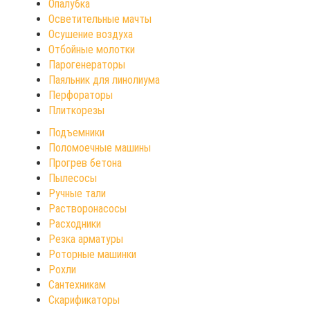
Опалубка
Осветительные мачты
Осушение воздуха
Отбойные молотки
Парогенераторы
Паяльник для линолиума
Перфораторы
Плиткорезы
Подъемники
Поломоечные машины
Прогрев бетона
Пылесосы
Ручные тали
Растворонасосы
Расходники
Резка арматуры
Роторные машинки
Рохли
Сантехникам
Скарификаторы