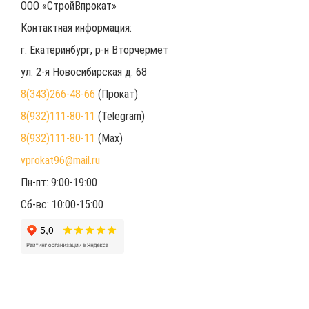
ООО «СтройВпрокат»
Контактная информация:
г. Екатеринбург
, р-н Вторчермет
ул. 2-я Новосибирская д. 68
8(343)266-48-66
(Прокат)
8(932)111-80-11
(Telegram)
8(932)111-80-11
(Max)
vprokat96@mail.ru
Пн-пт: 9:00-19:00
Сб-вс: 10:00-15:00