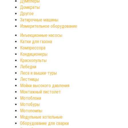
Думплеры
Домкраты
Другое
Затирочные машины
Измерительное оборудование
Инъекционные насосы
Катки для газона
Компрессора
Кондиционеры
Краскопульты
Лебедки
Леса и вышки-туры
Лестницы
Мойки высокого давления
Монтажный пистолет
Мотоблоки
Мотобуры
Мотопомпы
Модульные котельные
Оборудование для сварки