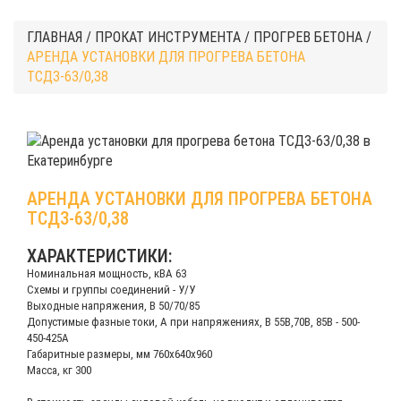
ГЛАВНАЯ
/
ПРОКАТ ИНСТРУМЕНТА
/
ПРОГРЕВ БЕТОНА
/
АРЕНДА УСТАНОВКИ ДЛЯ ПРОГРЕВА БЕТОНА
ТСДЗ-63/0,38
АРЕНДА УСТАНОВКИ ДЛЯ ПРОГРЕВА БЕТОНА
ТСДЗ-63/0,38
ХАРАКТЕРИСТИКИ:
Номинальная мощность, кВА 63
Схемы и группы соединений - У/У
Выходные напряжения, В 50/70/85
Допустимые фазные токи, А при напряжениях, В 55В,70В, 85В - 500-
450-425А
Габаритные размеры, мм 760х640х960
Масса, кг 300