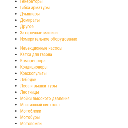
Генераторы
Гибка арматуры
Думплеры
Домкраты
Другое
Затирочные машины
Измерительное оборудование
Инъекционные насосы
Катки для газона
Компрессора
Кондиционеры
Краскопульты
Лебедки
Леса и вышки-туры
Лестницы
Мойки высокого давления
Монтажный пистолет
Мотоблоки
Мотобуры
Мотопомпы