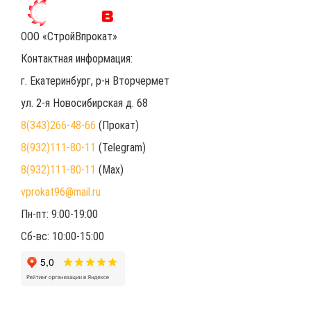
ООО «СтройВпрокат»
Контактная информация:
г. Екатеринбург
, р-н Вторчермет
ул. 2-я Новосибирская д. 68
8(343)266-48-66
(Прокат)
8(932)111-80-11
(Telegram)
8(932)111-80-11
(Max)
vprokat96@mail.ru
Пн-пт: 9:00-19:00
Сб-вс: 10:00-15:00