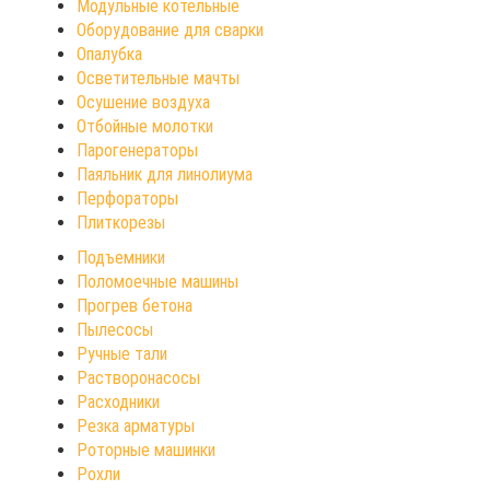
Модульные котельные
Оборудование для сварки
Опалубка
Осветительные мачты
Осушение воздуха
Отбойные молотки
Парогенераторы
Паяльник для линолиума
Перфораторы
Плиткорезы
Подъемники
Поломоечные машины
Прогрев бетона
Пылесосы
Ручные тали
Растворонасосы
Расходники
Резка арматуры
Роторные машинки
Рохли