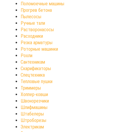
Поломоечные машины
Прогрев бетона
Пылесосы
Ручные тали
Растворонасосы
Расходники
Резка арматуры
Роторные машинки
Рохли
Сантехникам
Скарификаторы
Спецтехника
Тепловые пушки
Триммеры
Хоппер-ковши
Швонорезчики
Шлифмашины
Штабелеры
Штроборезы
Электрикам