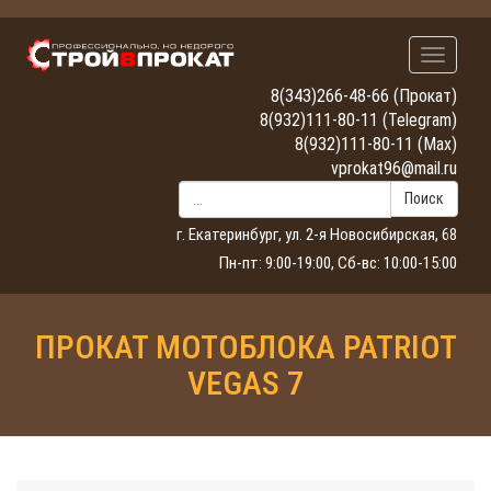
Навигац
8(343)266-48-66
(Прокат)
8(932)111-80-11
(Telegram)
8(932)111-80-11
(Max)
vprokat96@mail.ru
Поиск
г. Екатеринбург, ул. 2-я Новосибирская, 68
Пн-пт: 9:00-19:00, Сб-вс: 10:00-15:00
ПРОКАТ МОТОБЛОКА PATRIOT
VEGAS 7