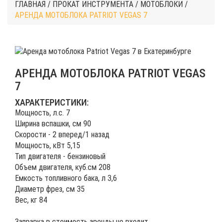
ГЛАВНАЯ
/
ПРОКАТ ИНСТРУМЕНТА
/
МОТОБЛОКИ
/
АРЕНДА МОТОБЛОКА PATRIOT VEGAS 7
АРЕНДА МОТОБЛОКА PATRIOT VEGAS
7
ХАРАКТЕРИСТИКИ:
Мощность, л.c. 7
Ширина вспашки, см 90
Скорости - 2 вперед/1 назад
Мощность, кВт 5,15
Тип двигателя - бензиновый
Объем двигателя, куб.см 208
Емкость топливного бака, л 3,6
Диаметр фрез, см 35
Вес, кг 84
Заправка в стоимость аренды не входит.