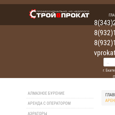
ГЛ
8(343)
8(932)
8(932)
vproka
г. Екат
П
АЛМАЗНОЕ БУРЕНИЕ
ГЛАВ
АРЕН
АРЕНДА С ОПЕРАТОРОМ
АЭРАТОРЫ