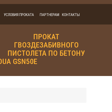
УСЛОВИЯ ПРОКАТА
ПАРТНЕРАМ
КОНТАКТЫ
ПРОКАТ
ГВОЗДЕЗАБИВНОГО
ПИСТОЛЕТА ПО БЕТОНУ
OUA GSN50Е