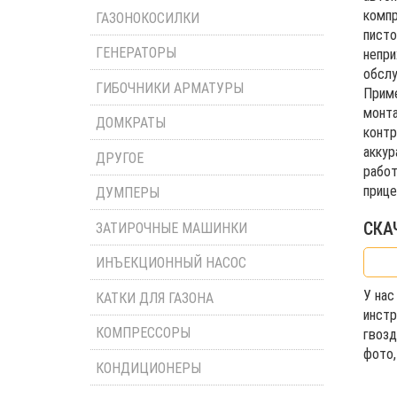
компр
ГАЗОНОКОСИЛКИ
писто
ГЕНЕРАТОРЫ
непри
обслу
ГИБОЧНИКИ АРМАТУРЫ
Приме
монта
ДОМКРАТЫ
контр
аккур
ДРУГОЕ
работ
прице
ДУМПЕРЫ
СКА
ЗАТИРОЧНЫЕ МАШИНКИ
ИНЪЕКЦИОННЫЙ НАСОС
У нас
КАТКИ ДЛЯ ГАЗОНА
инстр
КОМПРЕССОРЫ
гвозд
фото,
КОНДИЦИОНЕРЫ