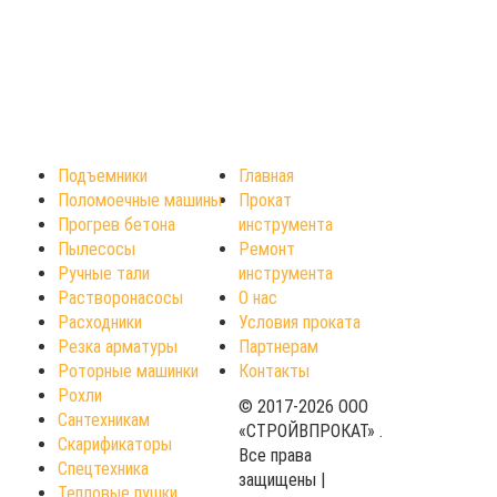
Подъемники
Главная
Поломоечные машины
Прокат
Прогрев бетона
инструмента
Пылесосы
Ремонт
Ручные тали
инструмента
Растворонасосы
О нас
Расходники
Условия проката
Резка арматуры
Партнерам
Роторные машинки
Контакты
Рохли
© 2017-2026 ООО
Сантехникам
«СТРОЙВПРОКАТ» .
Скарификаторы
Все права
Спецтехника
защищены |
Тепловые пушки