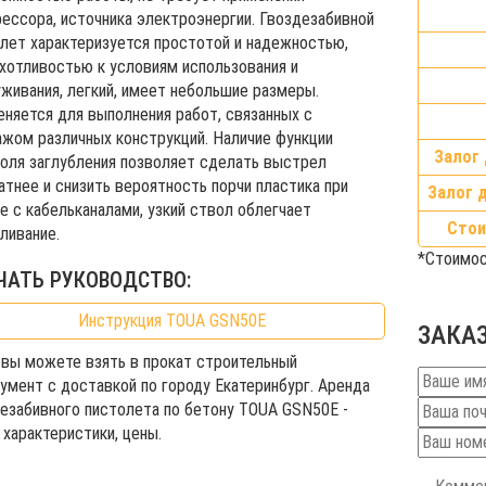
ессора, источника электроэнергии. Гвоздезабивной
лет характеризуется простотой и надежностью,
хотливостью к условиям использования и
живания, легкий, имеет небольшие размеры.
няется для выполнения работ, связанных с
жом различных конструкций. Наличие функции
Залог 
оля заглубления позволяет сделать выстрел
атнее и снизить вероятность порчи пластика при
Залог 
е с кабельканалами, узкий ствол облегчает
Стои
ливание.
*Стоимос
ЧАТЬ РУКОВОДСТВО:
Инструкция TOUA GSN50Е
ЗАКА
 вы можете взять в прокат строительный
умент с доставкой по городу Екатеринбург. Аренда
езабивного пистолета по бетону TOUA GSN50Е -
 характеристики, цены.