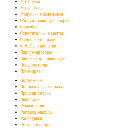
Мотобуры
Мотопомпы
Модульные котельные
Оборудование для сварки
Опалубка
Осветительные мачты
Осушение воздуха
Отбойные молотки
Парогенераторы
Паяльник для линолиума
Перфораторы
Плиткорезы
Подъемники
Поломоечные машины
Прогрев бетона
Пылесосы
Ручные тали
Растворонасосы
Расходники
Резка арматуры