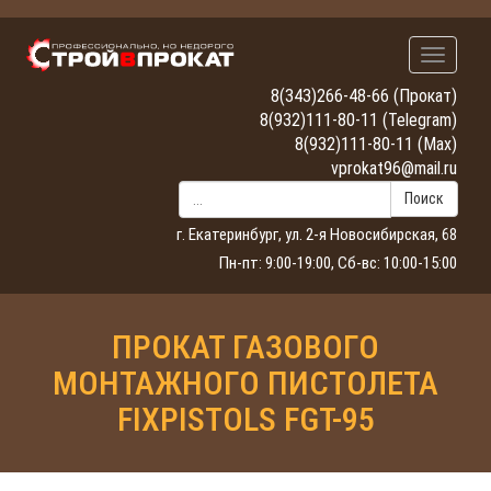
Навигац
8(343)266-48-66
(Прокат)
8(932)111-80-11
(Telegram)
8(932)111-80-11
(Max)
vprokat96@mail.ru
Поиск
г. Екатеринбург, ул. 2-я Новосибирская, 68
Пн-пт: 9:00-19:00, Сб-вс: 10:00-15:00
ПРОКАТ ГАЗОВОГО
МОНТАЖНОГО ПИСТОЛЕТА
FIXPISTOLS FGT-95