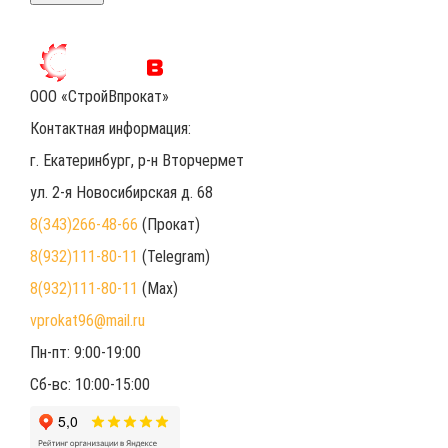
ООО «СтройВпрокат»
Контактная информация:
г. Екатеринбург
, р-н Вторчермет
ул. 2-я Новосибирская д. 68
8(343)266-48-66
(Прокат)
8(932)111-80-11
(Telegram)
8(932)111-80-11
(Max)
vprokat96@mail.ru
Пн-пт: 9:00-19:00
Сб-вс: 10:00-15:00