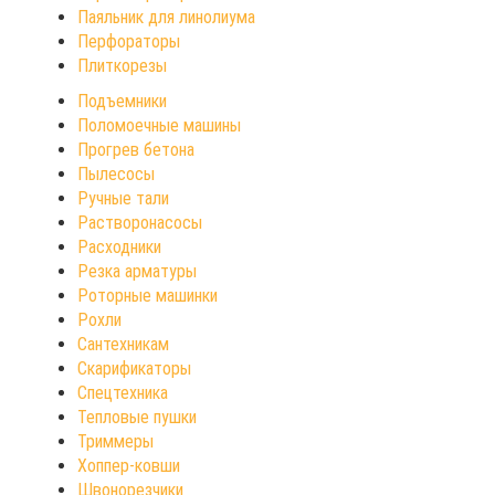
Паяльник для линолиума
Перфораторы
Плиткорезы
Подъемники
Поломоечные машины
Прогрев бетона
Пылесосы
Ручные тали
Растворонасосы
Расходники
Резка арматуры
Роторные машинки
Рохли
Сантехникам
Скарификаторы
Спецтехника
Тепловые пушки
Триммеры
Хоппер-ковши
Швонорезчики