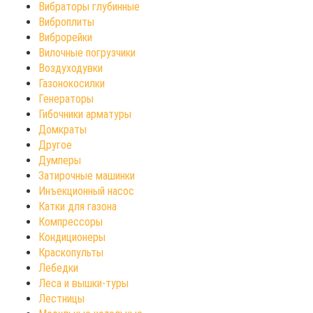
Вибраторы глубинные
Виброплиты
Виброрейки
Вилочные погрузчики
Воздуходувки
Газонокосилки
Генераторы
Гибочники арматуры
Домкраты
Другое
Думперы
Затирочные машинки
Инъекционный насос
Катки для газона
Компрессоры
Кондиционеры
Краскопульты
Лебедки
Леса и вышки-туры
Лестницы