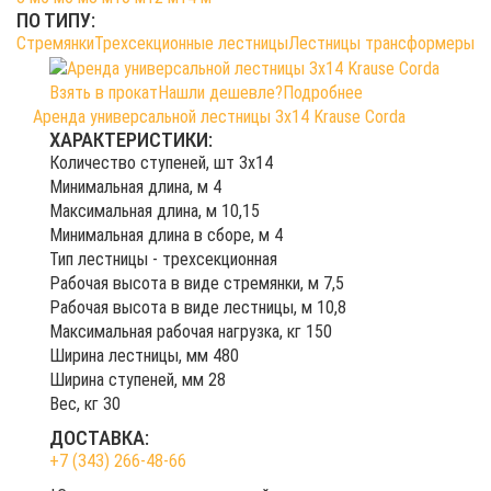
ПО ТИПУ:
Стремянки
Трехсекционные лестницы
Лестницы трансформеры
Взять в прокат
Нашли дешевле?
Подробнее
Аренда универсальной лестницы 3х14 Krause Corda
ХАРАКТЕРИСТИКИ:
Количество ступеней, шт 3х14
Mинимальная длина, м 4
Maксимальная длина, м 10,15
Минимальная длина в сборе, м 4
Тип лестницы - трехсекционная
Рабочая высота в виде стремянки, м 7,5
Рабочая высота в виде лестницы, м 10,8
Maксимальная рабочая нагрузка, кг 150
Ширина лестницы, мм 480
Ширина ступеней, мм 28
Вес, кг 30
ДОСТАВКА:
+7 (343) 266-48-66