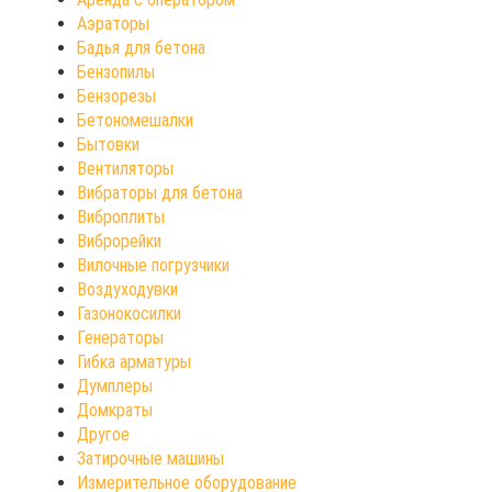
Аэраторы
Бадья для бетона
Бензопилы
Бензорезы
Бетономешалки
Бытовки
Вентиляторы
Вибраторы для бетона
Виброплиты
Виброрейки
Вилочные погрузчики
Воздуходувки
Газонокосилки
Генераторы
Гибка арматуры
Думплеры
Домкраты
Другое
Затирочные машины
Измерительное оборудование