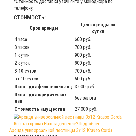
*Стоимость доставки уточняйте у менеджера по
телефону.
СТОИМОСТЬ:
Цена аренды за
Срок аренды
сутки
4 часа
600 руб.
8 часов
700 руб.
1 сутки
900 руб.
2 суток
800 руб.
3-10 суток
700 руб.
от 10 суток
600 руб.
Залог для физических лиц
3 000 руб.
Залог для юридических
без залога
лиц
Стоимость имущества
27 000 руб.
Взять в прокат
Нашли дешевле?
Подробнее
Аренда универсальной лестницы 3х12 Krause Corda