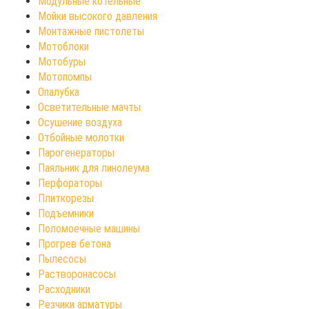
Модульные котельные
Мойки высокого давления
Монтажные пистолеты
Мотоблоки
Мотобуры
Мотопомпы
Опалубка
Осветительные мачты
Осушение воздуха
Отбойные молотки
Парогенераторы
Паяльник для линолеума
Перфораторы
Плиткорезы
Подъемники
Поломоечные машины
Прогрев бетона
Пылесосы
Растворонасосы
Расходники
Резчики арматуры